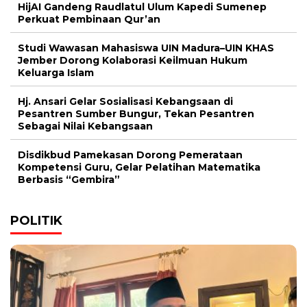
HijAI Gandeng Raudlatul Ulum Kapedi Sumenep
Perkuat Pembinaan Qur’an
Studi Wawasan Mahasiswa UIN Madura–UIN KHAS
Jember Dorong Kolaborasi Keilmuan Hukum
Keluarga Islam
Hj. Ansari Gelar Sosialisasi Kebangsaan di
Pesantren Sumber Bungur, Tekan Pesantren
Sebagai Nilai Kebangsaan
Disdikbud Pamekasan Dorong Pemerataan
Kompetensi Guru, Gelar Pelatihan Matematika
Berbasis “Gembira”
POLITIK