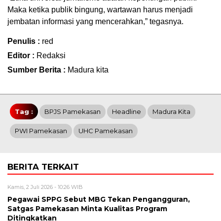
Maka ketika publik bingung, wartawan harus menjadi
jembatan informasi yang mencerahkan,” tegasnya.
Penulis :
red
Editor :
Redaksi
Sumber Berita :
Madura kita
Tag :
BPJS Pamekasan
Headline
Madura Kita
PWI Pamekasan
UHC Pamekasan
BERITA TERKAIT
Kamis, 2 Juli 2026 - 10:26 WIB
Pegawai SPPG Sebut MBG Tekan Pengangguran,
Satgas Pamekasan Minta Kualitas Program
Ditingkatkan