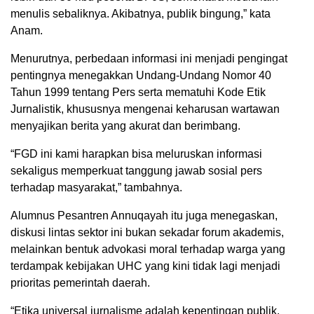
menulis sebaliknya. Akibatnya, publik bingung,” kata
Anam.
Menurutnya, perbedaan informasi ini menjadi pengingat
pentingnya menegakkan Undang-Undang Nomor 40
Tahun 1999 tentang Pers serta mematuhi Kode Etik
Jurnalistik, khususnya mengenai keharusan wartawan
menyajikan berita yang akurat dan berimbang.
“FGD ini kami harapkan bisa meluruskan informasi
sekaligus memperkuat tanggung jawab sosial pers
terhadap masyarakat,” tambahnya.
Alumnus Pesantren Annuqayah itu juga menegaskan,
diskusi lintas sektor ini bukan sekadar forum akademis,
melainkan bentuk advokasi moral terhadap warga yang
terdampak kebijakan UHC yang kini tidak lagi menjadi
prioritas pemerintah daerah.
“Etika universal jurnalisme adalah kepentingan publik.