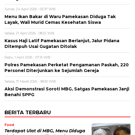
Jumat, 24 April 2026 - 05:37 WIB
Menu Ikan Bakar di Waru Pamekasan Diduga Tak
Layak, Wali Murid Cemas Kesehatan Siswa
Selasa, 21 April 2026 - 08:22 WIB
Kasus Haji Latif Pamekasan Berlanjut, Jalur Pidana
Ditempuh Usai Gugatan Ditolak
Rabu, 1 April 2026 - 07:15 WIB
Polres Pamekasan Perketat Pengamanan Paskah, 220
Personel Diterjunkan ke Sejumlah Gereja
Selasa, 17 Maret 2026 - 08:50 WIB
Aksi Demonstrasi Soroti MBG, Satgas Pamekasan Janji
Benahi SPPG
BERITA TERBARU
Food
Terdapat Ulat di MBG, Menu Diduga