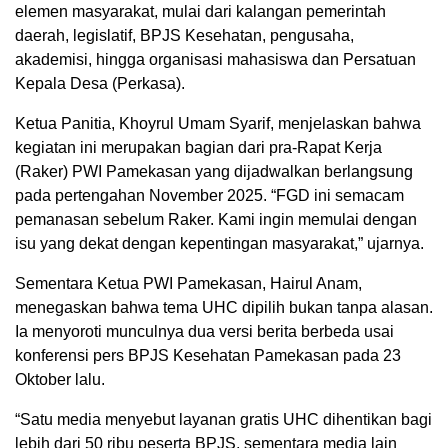
elemen masyarakat, mulai dari kalangan pemerintah
daerah, legislatif, BPJS Kesehatan, pengusaha,
akademisi, hingga organisasi mahasiswa dan Persatuan
Kepala Desa (Perkasa).
Ketua Panitia, Khoyrul Umam Syarif, menjelaskan bahwa
kegiatan ini merupakan bagian dari pra-Rapat Kerja
(Raker) PWI Pamekasan yang dijadwalkan berlangsung
pada pertengahan November 2025. “FGD ini semacam
pemanasan sebelum Raker. Kami ingin memulai dengan
isu yang dekat dengan kepentingan masyarakat,” ujarnya.
Sementara Ketua PWI Pamekasan, Hairul Anam,
menegaskan bahwa tema UHC dipilih bukan tanpa alasan.
Ia menyoroti munculnya dua versi berita berbeda usai
konferensi pers BPJS Kesehatan Pamekasan pada 23
Oktober lalu.
“Satu media menyebut layanan gratis UHC dihentikan bagi
lebih dari 50 ribu peserta BPJS, sementara media lain