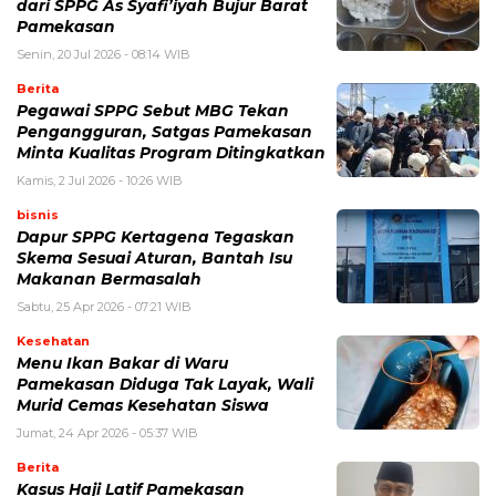
dari SPPG As Syafi’iyah Bujur Barat
Pamekasan
Senin, 20 Jul 2026 - 08:14 WIB
Berita
Pegawai SPPG Sebut MBG Tekan
Pengangguran, Satgas Pamekasan
Minta Kualitas Program Ditingkatkan
Kamis, 2 Jul 2026 - 10:26 WIB
bisnis
Dapur SPPG Kertagena Tegaskan
Skema Sesuai Aturan, Bantah Isu
Makanan Bermasalah
Sabtu, 25 Apr 2026 - 07:21 WIB
Kesehatan
Menu Ikan Bakar di Waru
Pamekasan Diduga Tak Layak, Wali
Murid Cemas Kesehatan Siswa
Jumat, 24 Apr 2026 - 05:37 WIB
Berita
Kasus Haji Latif Pamekasan