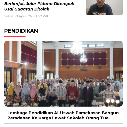
Berlanjut, Jalur Pidana Ditempuh
Usai Gugatan Ditolak
Selasa, 21 Apr 2026 - 08:22 WIB
PENDIDIKAN
Lembaga Pendidikan Al-Uswah Pamekasan Bangun
Peradaban Keluarga Lewat Sekolah Orang Tua