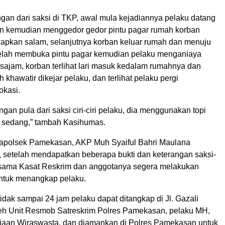
gan dari saksi di TKP, awal mula kejadiannya pelaku datang
n kemudian menggedor gedor pintu pagar rumah korban
pkan salam, selanjutnya korban keluar rumah dan menuju
telah membuka pintu pagar kemudian pelaku menganiaya
sajam, korban terlihat lari masuk kedalam rumahnya dan
khawatir dikejar pelaku, dan terlihat pelaku pergi
okasi.
ngan pula dari saksi ciri-ciri pelaku, dia menggunakan topi
 sedang,” tambah Kasihumas.
Kapolsek Pamekasan, AKP Muh Syaiful Bahri Maulana
setelah mendapatkan beberapa bukti dan keterangan saksi-
rsama Kasat Reskrim dan anggotanya segera melakukan
untuk menangkap pelaku.
tidak sampai 24 jam pelaku dapat ditangkap di Jl. Gazali
h Unit Resmob Satreskrim Polres Pamekasan, pelaku MH,
rjaan Wiraswasta, dan diamankan di Polres Pamekasan untuk