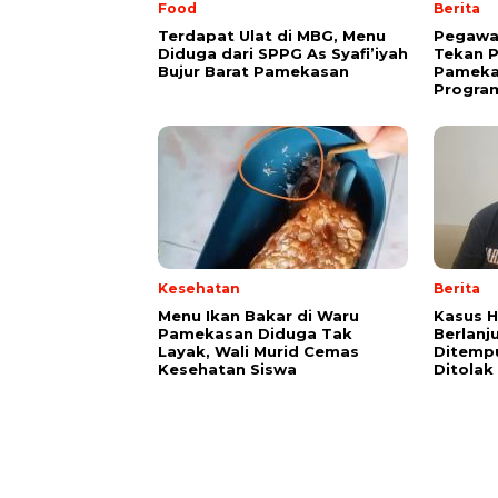
Food
Berita
Terdapat Ulat di MBG, Menu
Pegawa
Diduga dari SPPG As Syafi’iyah
Tekan 
Bujur Barat Pamekasan
Pamekas
Program
Kesehatan
Berita
Menu Ikan Bakar di Waru
Kasus H
Pamekasan Diduga Tak
Berlanju
Layak, Wali Murid Cemas
Ditemp
Kesehatan Siswa
Ditolak