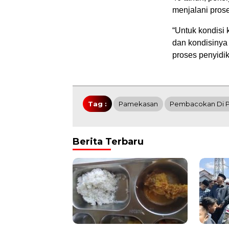
menjalani prose
“Untuk kondisi
dan kondisinya
proses penyidik
Tag :
Pamekasan
Pembacokan Di 
Berita Terbaru