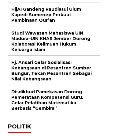
HijAI Gandeng Raudlatul Ulum
Kapedi Sumenep Perkuat
Pembinaan Qur’an
Studi Wawasan Mahasiswa UIN
Madura–UIN KHAS Jember Dorong
Kolaborasi Keilmuan Hukum
Keluarga Islam
Hj. Ansari Gelar Sosialisasi
Kebangsaan di Pesantren Sumber
Bungur, Tekan Pesantren Sebagai
Nilai Kebangsaan
Disdikbud Pamekasan Dorong
Pemerataan Kompetensi Guru,
Gelar Pelatihan Matematika
Berbasis “Gembira”
POLITIK