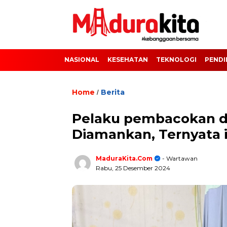
NASIONAL
KESEHATAN
TEKNOLOGI
PENDI
Home
Berita
/
Pelaku pembacokan d
Diamankan, Ternyata i
MaduraKita.com
- Wartawan
Rabu, 25 Desember 2024