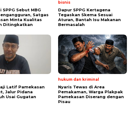
bisnis
i SPPG Sebut MBG
Dapur SPPG Kertagena
Pengangguran, Satgas
Tegaskan Skema Sesuai
an Minta Kualitas
Aturan, Bantah Isu Makanan
 Ditingkatkan
Bermasalah
hukum dan kriminal
aji Latif Pamekasan
Nyaris Tewas di Area
t, Jalur Pidana
Pemakaman, Warga Plakpak
uh Usai Gugatan
Pamekasan Diserang dengan
Pisau