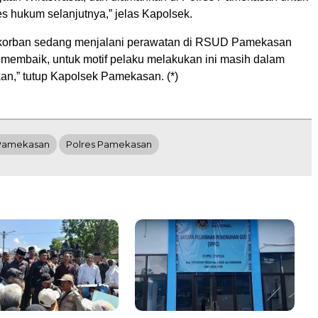
s hukum selanjutnya,” jelas Kapolsek.
 korban sedang menjalani perawatan di RSUD Pamekasan
 membaik, untuk motif pelaku melakukan ini masih dalam
an,” tutup Kapolsek Pamekasan. (*)
Pamekasan
Polres Pamekasan