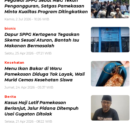
Pegawai SPPG Sebut MBG Tekan
Pengangguran, Satgas Pamekasan
Minta Kualitas Program Ditingkatkan
Kamis, 2 Jul 2026 - 10:26 WIB
bisnis
Dapur SPPG Kertagena Tegaskan
Skema Sesuai Aturan, Bantah Isu
Makanan Bermasalah
Sabtu, 25 Apr 2026 - 07:21 WIB
Kesehatan
Menu Ikan Bakar di Waru
Pamekasan Diduga Tak Layak, Wali
Murid Cemas Kesehatan Siswa
Jumat, 24 Apr 2026 - 05:37 WIB
Berita
Kasus Haji Latif Pamekasan
Berlanjut, Jalur Pidana Ditempuh
Usai Gugatan Ditolak
Selasa, 21 Apr 2026 - 08:22 WIB