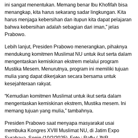
ini sangat menentukan. Memang benar Ibu Khofifah bisa
menangkap, kita harus sekarang sadar lingkungan. Kita
harus menjaga kebersihan dan itupun kita dapat pelajaran
bahwa kebersihan adalah sebagian dari iman,” jelas
Prabowo.
Lebih lanjut, Presiden Prabowo menerangkan, pihaknya
mendukung komitmen Muslimat NU untuk ikut serta dalam
mengentaskan kemiskinan ekstrem melalui program
Mustika Mesem. Menurutnya, program ini memiliki tujuan
mulia yang dapat dikerjakan secara bersama untuk
kesejahteraan rakyat.
“Kemudian komitmen Muslimat untuk ikut serta dalam
mengentaskan kemiskinan ekstrem, Mustika mesem. Ini
memang tujuan yang mulia,” tambahnya.
Presiden Prabowo saat menyapa masyarakat usai
membuka Kongres XVIII Muslimat NU, di Jatim Expo
Surabaya, Senin (10/2/2025). Foto : Rafly / JNR