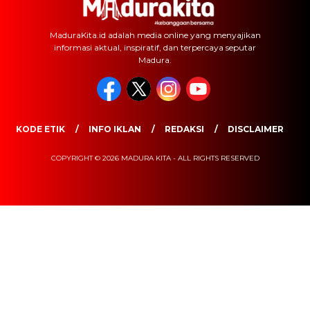
MaduraKita.id adalah media online yang menyajikan
informasi aktual, inspiratif, dan terpercaya seputar
Madura.
KODE ETIK
INFO IKLAN
REDAKSI
DISCLAIMER
COPYRIGHT © 2026 MADURA KITA - ALL RIGHTS RESERVED