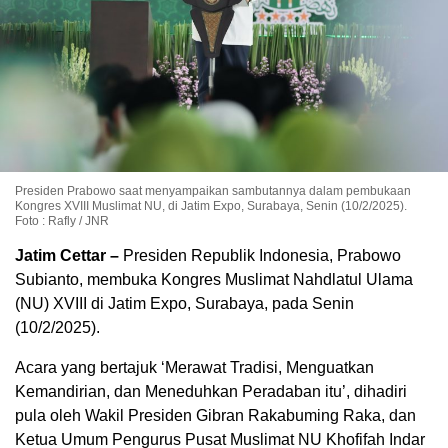
Presiden Prabowo saat menyampaikan sambutannya dalam pembukaan
Kongres XVIII Muslimat NU, di Jatim Expo, Surabaya, Senin (10/2/2025).
Foto : Rafly / JNR
Jatim Cettar –
Presiden Republik Indonesia, Prabowo
Subianto, membuka Kongres Muslimat Nahdlatul Ulama
(NU) XVIII di Jatim Expo, Surabaya, pada Senin
(10/2/2025).
Acara yang bertajuk ‘Merawat Tradisi, Menguatkan
Kemandirian, dan Meneduhkan Peradaban itu’, dihadiri
pula oleh Wakil Presiden Gibran Rakabuming Raka, dan
Ketua Umum Pengurus Pusat Muslimat NU Khofifah Indar