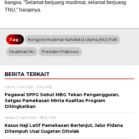
bangsa. “Selamat berjuang muslimat, selamat berjuang
TNU,” harapnya.
Tag :
Kongres Muslimat Nahdlatul Ulama (NU) XVIII
Muslimat NU
Presiden Prabowo
BERITA TERKAIT
Kamis, 2 Juli 2026 - 10:26 WIB
Pegawai SPPG Sebut MBG Tekan Pengangguran,
Satgas Pamekasan Minta Kualitas Program
Ditingkatkan
Selasa, 21 April 2026 - 08:22 WIB
Kasus Haji Latif Pamekasan Berlanjut, Jalur Pidana
Ditempuh Usai Gugatan Ditolak