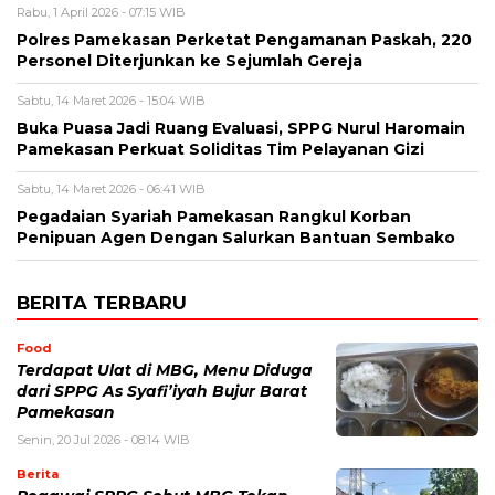
Rabu, 1 April 2026 - 07:15 WIB
Polres Pamekasan Perketat Pengamanan Paskah, 220
Personel Diterjunkan ke Sejumlah Gereja
Sabtu, 14 Maret 2026 - 15:04 WIB
Buka Puasa Jadi Ruang Evaluasi, SPPG Nurul Haromain
Pamekasan Perkuat Soliditas Tim Pelayanan Gizi
Sabtu, 14 Maret 2026 - 06:41 WIB
Pegadaian Syariah Pamekasan Rangkul Korban
Penipuan Agen Dengan Salurkan Bantuan Sembako
BERITA TERBARU
Food
Terdapat Ulat di MBG, Menu Diduga
dari SPPG As Syafi’iyah Bujur Barat
Pamekasan
Senin, 20 Jul 2026 - 08:14 WIB
Berita