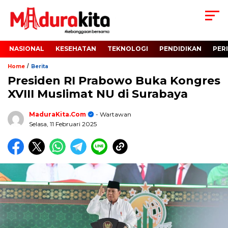
NASIONAL
KESEHATAN
TEKNOLOGI
PENDIDIKAN
PER
/
Home
Berita
Presiden RI Prabowo Buka Kongres
XVIII Muslimat NU di Surabaya
MaduraKita.com
- Wartawan
Selasa, 11 Februari 2025