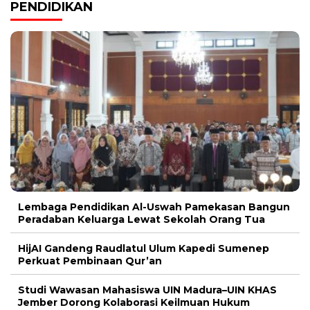
PENDIDIKAN
Lembaga Pendidikan Al-Uswah Pamekasan Bangun
Peradaban Keluarga Lewat Sekolah Orang Tua
HijAI Gandeng Raudlatul Ulum Kapedi Sumenep
Perkuat Pembinaan Qur’an
Studi Wawasan Mahasiswa UIN Madura–UIN KHAS
Jember Dorong Kolaborasi Keilmuan Hukum