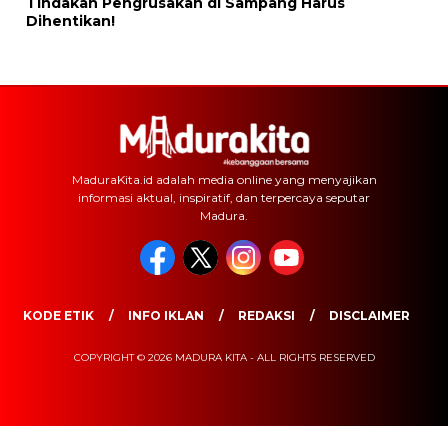
Tindakan Pengrusakan di Sampang Harus
Dihentikan!
MaduraKita.id adalah media online yang menyajikan
informasi aktual, inspiratif, dan terpercaya seputar
Madura.
KODE ETIK
INFO IKLAN
REDAKSI
DISCLAIMER
COPYRIGHT © 2026 MADURA KITA - ALL RIGHTS RESERVED