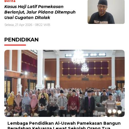
Berita
Kasus Haji Latif Pamekasan
Berlanjut, Jalur Pidana Ditempuh
Usai Gugatan Ditolak
Selasa, 21 Apr 2026 - 08:22 WIB
PENDIDIKAN
Lembaga Pendidikan Al-Uswah Pamekasan Bangun
Peradaban Keluarga Lewat Sekolah Orang Tua