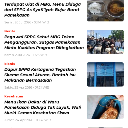
Terdapat Ulat di MBG, Menu Diduga
dari SPPG As Syafi’iyah Bujur Barat
Pamekasan
Senin, 20 Jul 2026 - 08:14 WIB
Berita
Pegawai SPPG Sebut MBG Tekan
Pengangguran, Satgas Pamekasan
Minta Kualitas Program Ditingkatkan
Kamis, 2 Jul 2026 - 10:26 WIB
bisnis
Dapur SPPG Kertagena Tegaskan
Skema Sesuai Aturan, Bantah Isu
Makanan Bermasalah
Sabtu, 25 Apr 2026 - 07:21 WIB
Kesehatan
Menu Ikan Bakar di Waru
Pamekasan Diduga Tak Layak, Wali
Murid Cemas Kesehatan Siswa
Jumat, 24 Apr 2026 - 05:37 WIB