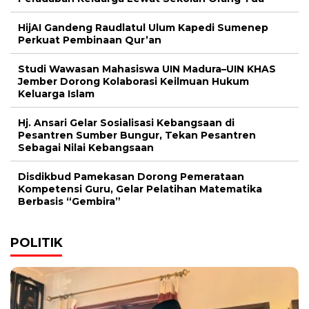
HijAI Gandeng Raudlatul Ulum Kapedi Sumenep
Perkuat Pembinaan Qur’an
Studi Wawasan Mahasiswa UIN Madura–UIN KHAS
Jember Dorong Kolaborasi Keilmuan Hukum
Keluarga Islam
Hj. Ansari Gelar Sosialisasi Kebangsaan di
Pesantren Sumber Bungur, Tekan Pesantren
Sebagai Nilai Kebangsaan
Disdikbud Pamekasan Dorong Pemerataan
Kompetensi Guru, Gelar Pelatihan Matematika
Berbasis “Gembira”
POLITIK