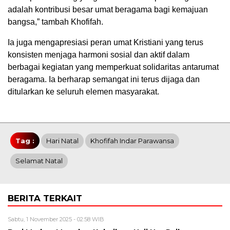
adalah kontribusi besar umat beragama bagi kemajuan
bangsa,” tambah Khofifah.
Ia juga mengapresiasi peran umat Kristiani yang terus
konsisten menjaga harmoni sosial dan aktif dalam
berbagai kegiatan yang memperkuat solidaritas antarumat
beragama. Ia berharap semangat ini terus dijaga dan
ditularkan ke seluruh elemen masyarakat.
Tag :
Hari Natal
Khofifah Indar Parawansa
Selamat Natal
BERITA TERKAIT
Sabtu, 1 November 2025 - 02:58 WIB