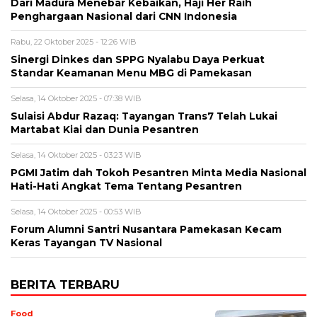
Dari Madura Menebar Kebaikan, Haji Her Raih
Penghargaan Nasional dari CNN Indonesia
Rabu, 22 Oktober 2025 - 12:26 WIB
Sinergi Dinkes dan SPPG Nyalabu Daya Perkuat
Standar Keamanan Menu MBG di Pamekasan
Selasa, 14 Oktober 2025 - 07:38 WIB
Sulaisi Abdur Razaq: Tayangan Trans7 Telah Lukai
Martabat Kiai dan Dunia Pesantren
Selasa, 14 Oktober 2025 - 03:23 WIB
PGMI Jatim dah Tokoh Pesantren Minta Media Nasional
Hati-Hati Angkat Tema Tentang Pesantren
Selasa, 14 Oktober 2025 - 00:53 WIB
Forum Alumni Santri Nusantara Pamekasan Kecam
Keras Tayangan TV Nasional
BERITA TERBARU
Food