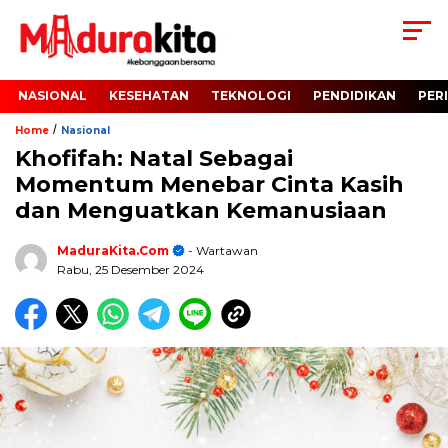
NASIONAL
KESEHATAN
TEKNOLOGI
PENDIDIKAN
PER
/
Home
Nasional
Khofifah: Natal Sebagai
Momentum Menebar Cinta Kasih
dan Menguatkan Kemanusiaan
MaduraKita.com
- Wartawan
Rabu, 25 Desember 2024