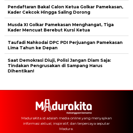
Pendaftaran Bakal Calon Ketua Golkar Pamekasan,
Kader Cekcok Hingga Saling Dorong
Musda XI Golkar Pamekasan Menghangat, Tiga
Kader Mencuat Berebut Kursi Ketua
Taufadi Nahkodai DPC PDI Perjuangan Pamekasan
Lima Tahun ke Depan
Saat Demokrasi Diuji, Polisi Jangan Diam Saja:
Tindakan Pengrusakan di Sampang Harus
Dihentikan!
MaduraKita.id adalah media online yang menyajikan
informasi aktual, inspiratif, dan terpercaya seputar
Madura.