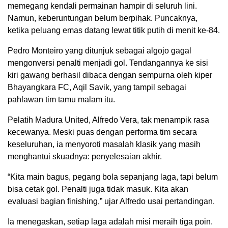
memegang kendali permainan hampir di seluruh lini.
Namun, keberuntungan belum berpihak. Puncaknya,
ketika peluang emas datang lewat titik putih di menit ke-84.
Pedro Monteiro yang ditunjuk sebagai algojo gagal
mengonversi penalti menjadi gol. Tendangannya ke sisi
kiri gawang berhasil dibaca dengan sempurna oleh kiper
Bhayangkara FC, Aqil Savik, yang tampil sebagai
pahlawan tim tamu malam itu.
Pelatih Madura United, Alfredo Vera, tak menampik rasa
kecewanya. Meski puas dengan performa tim secara
keseluruhan, ia menyoroti masalah klasik yang masih
menghantui skuadnya: penyelesaian akhir.
“Kita main bagus, pegang bola sepanjang laga, tapi belum
bisa cetak gol. Penalti juga tidak masuk. Kita akan
evaluasi bagian finishing,” ujar Alfredo usai pertandingan.
Ia menegaskan, setiap laga adalah misi meraih tiga poin.