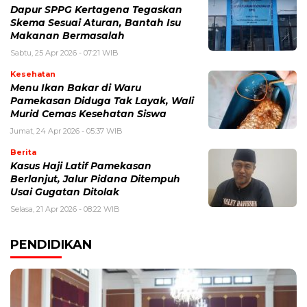
Dapur SPPG Kertagena Tegaskan
Skema Sesuai Aturan, Bantah Isu
Makanan Bermasalah
Sabtu, 25 Apr 2026 - 07:21 WIB
Kesehatan
Menu Ikan Bakar di Waru
Pamekasan Diduga Tak Layak, Wali
Murid Cemas Kesehatan Siswa
Jumat, 24 Apr 2026 - 05:37 WIB
Berita
Kasus Haji Latif Pamekasan
Berlanjut, Jalur Pidana Ditempuh
Usai Gugatan Ditolak
Selasa, 21 Apr 2026 - 08:22 WIB
PENDIDIKAN