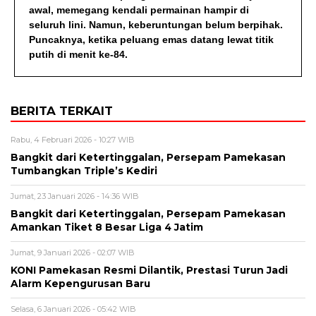
awal, memegang kendali permainan hampir di
seluruh lini. Namun, keberuntungan belum berpihak.
Puncaknya, ketika peluang emas datang lewat titik
putih di menit ke-84.
BERITA TERKAIT
Rabu, 4 Februari 2026 - 10:27 WIB
Bangkit dari Ketertinggalan, Persepam Pamekasan
Tumbangkan Triple’s Kediri
Jumat, 23 Januari 2026 - 14:36 WIB
Bangkit dari Ketertinggalan, Persepam Pamekasan
Amankan Tiket 8 Besar Liga 4 Jatim
Jumat, 9 Januari 2026 - 02:07 WIB
KONI Pamekasan Resmi Dilantik, Prestasi Turun Jadi
Alarm Kepengurusan Baru
Selasa, 6 Januari 2026 - 05:42 WIB