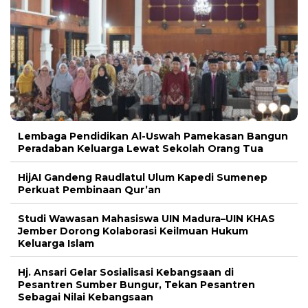
Lembaga Pendidikan Al-Uswah Pamekasan Bangun
Peradaban Keluarga Lewat Sekolah Orang Tua
HijAI Gandeng Raudlatul Ulum Kapedi Sumenep
Perkuat Pembinaan Qur’an
Studi Wawasan Mahasiswa UIN Madura–UIN KHAS
Jember Dorong Kolaborasi Keilmuan Hukum
Keluarga Islam
Hj. Ansari Gelar Sosialisasi Kebangsaan di
Pesantren Sumber Bungur, Tekan Pesantren
Sebagai Nilai Kebangsaan