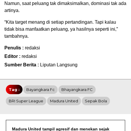
Namun, saat peluang tak dimaksimalkan, dominasi tak ada
artinya.
“Kita target menang di setiap pertandingan. Tapi kalau
tidak bisa manfaatkan peluang, ya hasilnya seperti ini,”
tambahnya.
Penulis :
redaksi
Editor :
redaksi
Sumber Berita :
Liputan Langsung
Tag :
Bayangkara Fc
Bhayangkara FC
BRI Super League
Madura United
Sepak Bola
Madura United tampil agresif dan menekan sejak