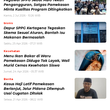
Pegawai SPPG Sebut MBG Tekan
Pengangguran, Satgas Pamekasan
Minta Kualitas Program Ditingkatkan
Kamis, 2 Jul 2026 - 10:26 WIB
bisnis
Dapur SPPG Kertagena Tegaskan
Skema Sesuai Aturan, Bantah Isu
Makanan Bermasalah
Sabtu, 25 Apr 2026 - 07:21 WIB
Kesehatan
Menu Ikan Bakar di Waru
Pamekasan Diduga Tak Layak, Wali
Murid Cemas Kesehatan Siswa
Jumat, 24 Apr 2026 - 05:37 WIB
Berita
Kasus Haji Latif Pamekasan
Berlanjut, Jalur Pidana Ditempuh
Usai Gugatan Ditolak
Selasa, 21 Apr 2026 - 08:22 WIB