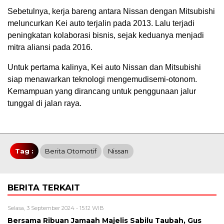
Sebetulnya, kerja bareng antara Nissan dengan Mitsubishi
meluncurkan Kei auto terjalin pada 2013. Lalu terjadi
peningkatan kolaborasi bisnis, sejak keduanya menjadi
mitra aliansi pada 2016.
Untuk pertama kalinya, Kei auto Nissan dan Mitsubishi
siap menawarkan teknologi mengemudisemi-otonom.
Kemampuan yang dirancang untuk penggunaan jalur
tunggal di jalan raya.
Tag :
Berita Otomotif
Nissan
BERITA TERKAIT
Selasa, 3 September 2024 - 15:12 WIB
Bersama Ribuan Jamaah Majelis Sabilu Taubah, Gus