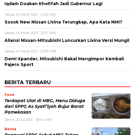
Iqdam Doakan Khofifah Jadi Gubernur Lagi
Selasa, 14 Maret 2023 - 21:23 WIB
Sosok New Nissan Livina Terungkap, Apa Kata NMI?
Selasa, 14 Maret 2023 - 20:17 WIB
Aliansi Nissan-Mitsubishi Luncurkan Livina Versi Mungil
Selasa, 14 Maret 2023 - 20:07 WIB
Demi Xpander, Mitsubishi Bakal Mengimpor Kembali
Pajero Sport
BERITA TERBARU
Food
Terdapat Ulat di MBG, Menu Diduga
dari SPPG As Syafi’iyah Bujur Barat
Pamekasan
Senin, 20 Jul 2026 - 08:14 WIB
Berita