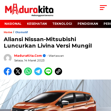
NASIONAL
KESEHATAN
TEKNOLOGI
PENDIDIKAN
PER
/
Home
Otomotif
Aliansi Nissan-Mitsubishi
Luncurkan Livina Versi Mungil
MaduraKita.com
- Wartawan
Selasa, 14 Maret 2023