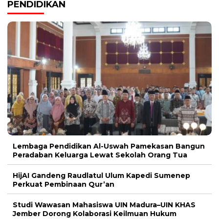
PENDIDIKAN
Lembaga Pendidikan Al-Uswah Pamekasan Bangun
Peradaban Keluarga Lewat Sekolah Orang Tua
HijAI Gandeng Raudlatul Ulum Kapedi Sumenep
Perkuat Pembinaan Qur’an
Studi Wawasan Mahasiswa UIN Madura–UIN KHAS
Jember Dorong Kolaborasi Keilmuan Hukum